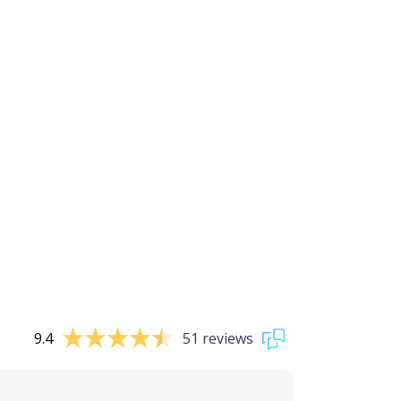
9.4
51 reviews